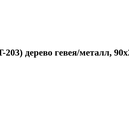
203) дерево гевея/металл, 90