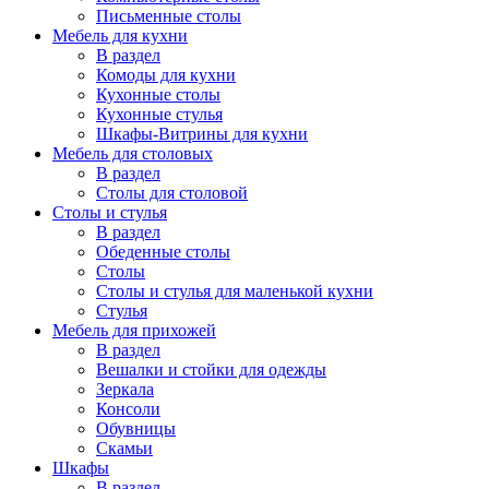
Письменные столы
Мебель для кухни
В раздел
Комоды для кухни
Кухонные столы
Кухонные стулья
Шкафы-Витрины для кухни
Мебель для столовых
В раздел
Столы для столовой
Столы и стулья
В раздел
Обеденные столы
Столы
Столы и стулья для маленькой кухни
Стулья
Мебель для прихожей
В раздел
Вешалки и стойки для одежды
Зеркала
Консоли
Обувницы
Скамьи
Шкафы
В раздел