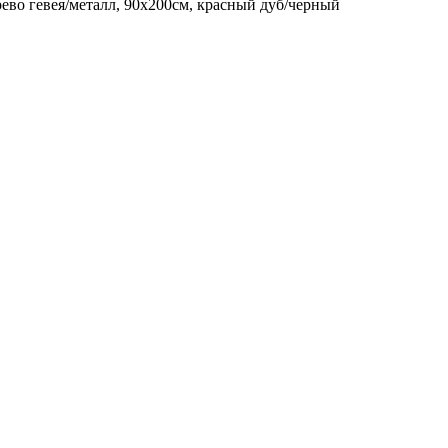
ево гевея/металл, 90х200см, красный дуб/черный