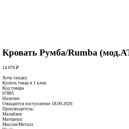
Кровать Румба/Rumba (мод.AT-
14 070
₽
Хочу скидку
Купить товар в 1 клик
Код товара
07885
Наличие
Ожидается поступление 18.09.2026
Производитель:
Малайзия
Материал:
Массив/Металл