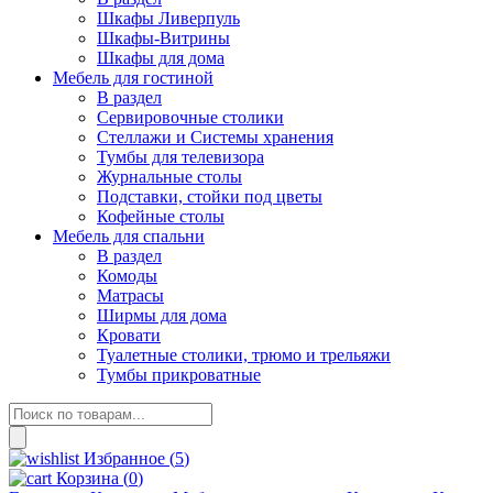
Шкафы Ливерпуль
Шкафы-Витрины
Шкафы для дома
Мебель для гостиной
В раздел
Сервировочные столики
Стеллажи и Системы хранения
Тумбы для телевизора
Журнальные столы
Подставки, стойки под цветы
Кофейные столы
Мебель для спальни
В раздел
Комоды
Матрасы
Ширмы для дома
Кровати
Туалетные столики, трюмо и трельяжи
Тумбы прикроватные
Поиск
товаров
Избранное (
5
)
Корзина
(
0
)