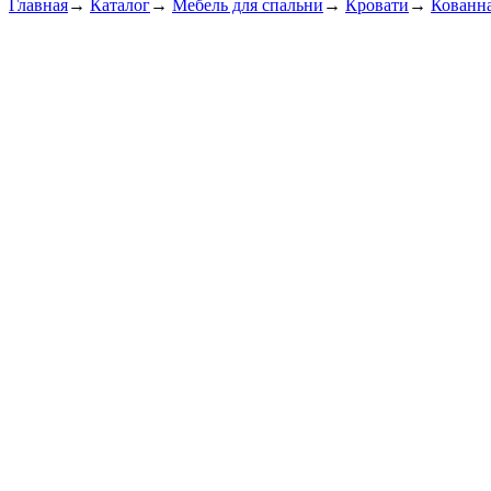
Главная
→
Каталог
→
Мебель для спальни
→
Кровати
→
Кованна