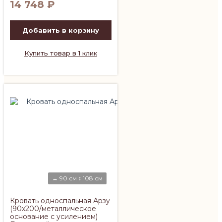
14 748
₽
Добавить в корзину
Купить товар в 1 клик
↔ 90 см ↕ 108 см
Кровать односпальная Арзу
(90х200/металлическое
основание с усилением)