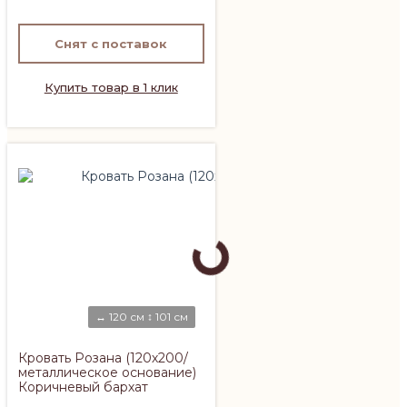
Снят с поставок
Купить товар в 1 клик
↔ 120 см ↕ 101 см
Кровать Розана (120х200/
металлическое основание)
Коричневый бархат