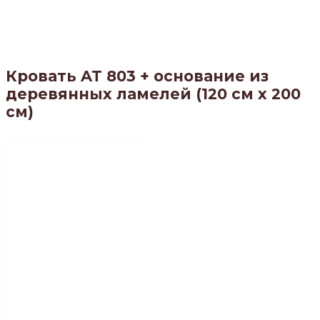
Кровать AT 803 + основание из
деревянных ламелей (120 см x 200
см)