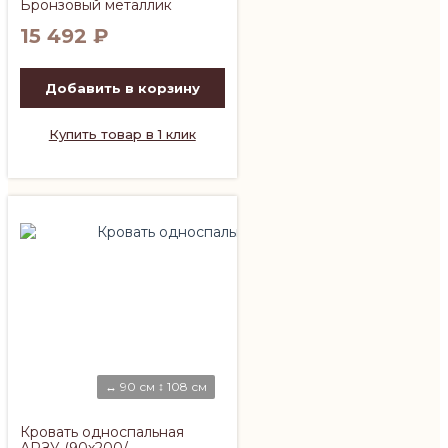
Бронзовый металлик
15 492
₽
Добавить в корзину
Купить товар в 1 клик
↔ 90 см ↕ 108 см
Кровать односпальная
АРЗУ (90х200/