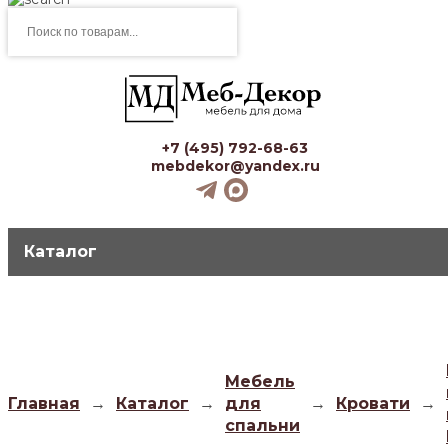
Поиск
товаров
+7 (495) 792-68-63
mebdekor@yandex.ru
Каталог
Мебель
Главная
→
Каталог
→
для
→
Кровати
→
спальни