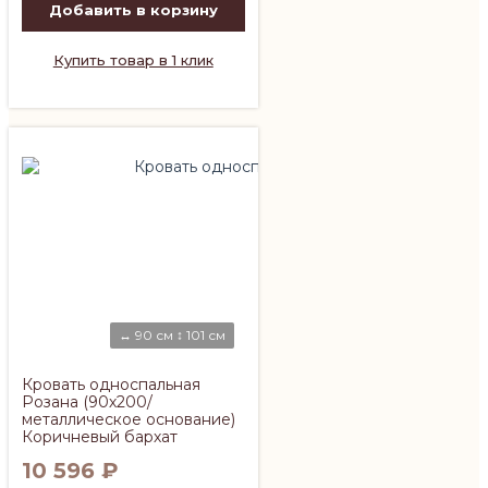
Добавить в корзину
Купить товар в 1 клик
↔ 90 см ↕ 101 см
Кровать односпальная
Розана (90х200/
металлическое основание)
Коричневый бархат
10 596
₽