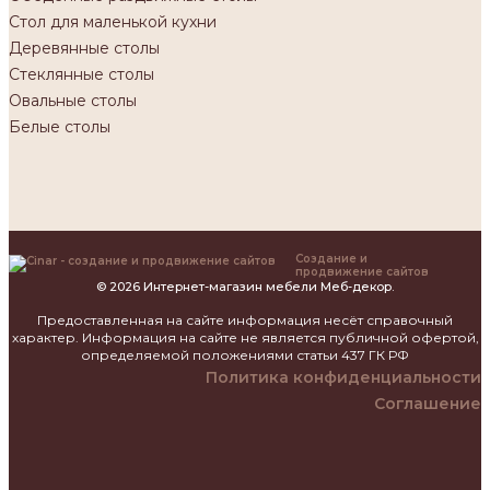
Стол для маленькой кухни
Деревянные столы
Стеклянные столы
Овальные столы
Белые столы
Создание и
продвижение сайтов
© 2026 Интернет-магазин мебели Меб-декор.
Предоставленная на сайте информация несёт справочный
характер. Информация на сайте не является публичной офертой,
определяемой положениями статьи 437 ГК РФ
Политика конфиденциальности
Соглашение