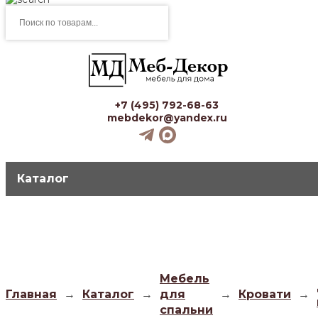
Поиск
товаров
+7 (495) 792-68-63
mebdekor@yandex.ru
Каталог
Мебель
Главная
→
Каталог
→
для
→
Кровати
→
спальни