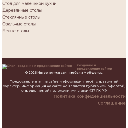
Стол для маленькой кухни
Деревянные столы
Стеклянные столы
Овальные столы
Белые столы
Создание и
продвижение сайтов
© 2026 Интернет-магазин мебели Меб-декор.
Предоставленная на сайте информация несёт справочный
характер. Информация на сайте не является публичной офертой,
определяемой положениями статьи 437 ГК РФ
Политика конфиденциальности
Соглашение