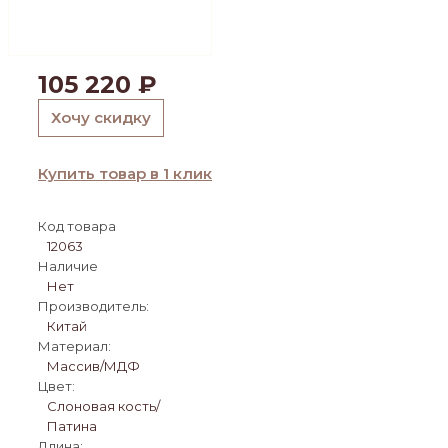
105 220
₽
Хочу скидку
Купить товар в 1 клик
Код товара
12063
Наличие
Нет
Производитель:
Китай
Материал:
Массив/МДФ
Цвет:
Слоновая кость/
Патина
Длина: