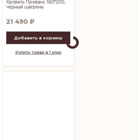
Кровать Прованс 160*200,
черный шагрень
21 490
₽
Добавить в корзину
Купить товар в 1 клик