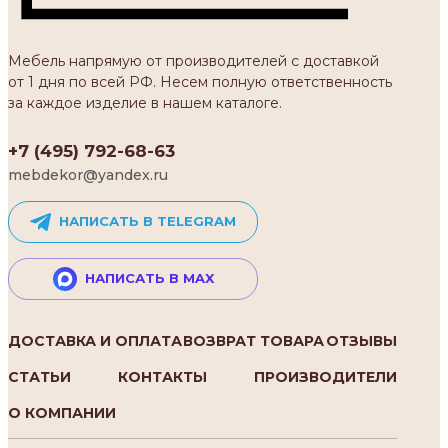
Мебель напрямую от производителей с доставкой
от 1 дня по всей РФ. Несем полную ответственность
за каждое изделие в нашем каталоге.
+7 (495) 792-68-63
mebdekor@yandex.ru
НАПИСАТЬ В TELEGRAM
НАПИСАТЬ В MAX
ДОСТАВКА И ОПЛАТА
ВОЗВРАТ ТОВАРА
ОТЗЫВЫ
СТАТЬИ
КОНТАКТЫ
ПРОИЗВОДИТЕЛИ
О КОМПАНИИ