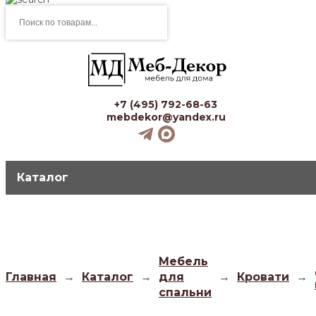
Поиск
товаров
+7 (495) 792-68-63
mebdekor@yandex.ru
Каталог
Мебель
Главная
→
Каталог
→
для
→
Кровати
→
спальни