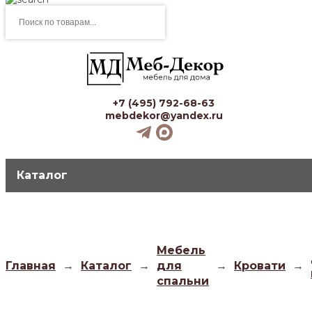
Поиск
товаров
+7 (495) 792-68-63
mebdekor@yandex.ru
Каталог
Мебель
Главная
→
Каталог
→
для
→
Кровати
→
спальни