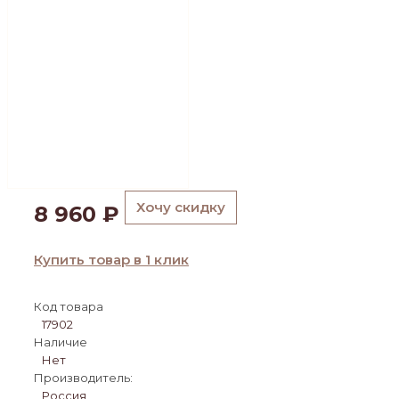
Хочу скидку
8 960
₽
Купить товар в 1 клик
Код товара
17902
Наличие
Нет
Производитель:
Россия