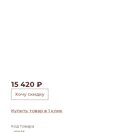
15 420
₽
Хочу скидку
Купить товар в 1 клик
Код товара
18835