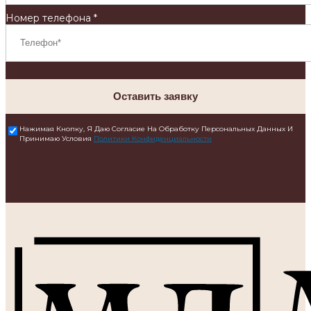
Номер телефона *
Оставить заявку
Нажимая Кнопку, Я Даю Согласие На Обработку Персональных Данных И
Принимаю Условия
Политики Конфиденциальности