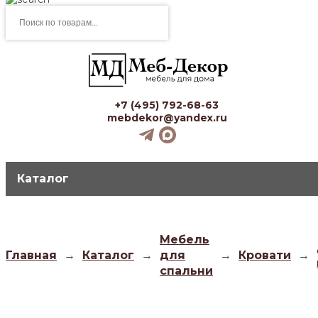
Поиск
товаров
+7 (495) 792-68-63
mebdekor@yandex.ru
Каталог
Мебель
Главная
→
Каталог
→
для
→
Кровати
→
спальни