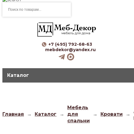
Поиск
товаров
+7 (495) 792-68-63
mebdekor@yandex.ru
Каталог
Мебель
Главная
→
Каталог
→
для
→
Кровати
→
спальни