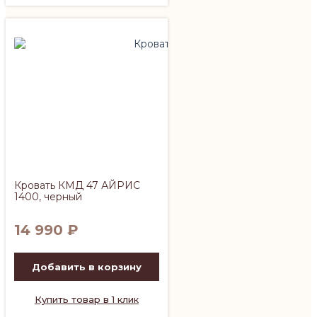
Кровать КМД 47 АЙРИС
1400, черный
14 990
₽
Добавить в корзину
Купить товар в 1 клик