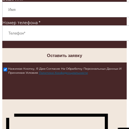
Номер телефона *
Оставить заявку
Нажимая Кнопку, Я Даю Согласие На Обработку Персональных Данных И
Принимаю Условия
Политики Конфиденциальности