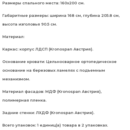
Размеры спального места: 160х200 см.
Габаритные размеры: ширина 168 см, глубина 205.8 см,
высота изголовья 90.5 см.
Материал:
Каркас: корпус ЛДСП (Kronospan Австрия).
Основание кровати: Цельносварное ортопедическое
основание на березовых ламелях с подъемным
механизмом.
Материал фасадов: МДФ (Kronospan Австрия),
полимерная пленка.
Задние стенки: ЛХДФ (Kronospan Австрия).
Всего упаковок: 1 единиц(а) товара в 2 упаковках.