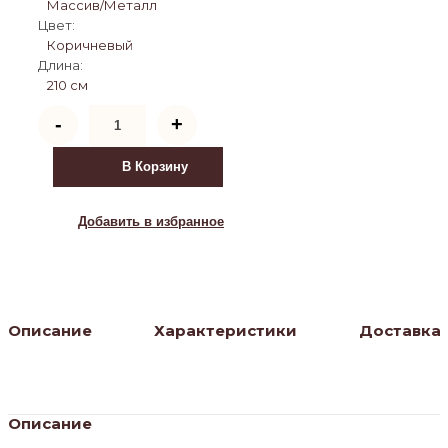
Массив/Металл
Цвет:
Коричневый
Длина:
210 см
Количество
-
+
товара
Кровать
AT-
В Корзину
126
(160х200)
Добавить в избранное
Описание
Характеристики
Доставка
Описание