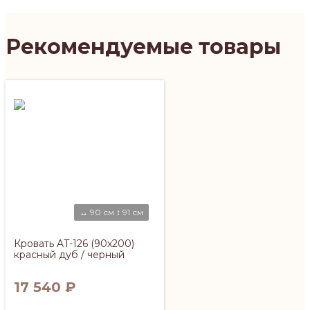
Рекомендуемые товары
↔ 90 см ↕ 91 см
Кровать AT-126 (90х200)
красный дуб / черный
17 540
₽