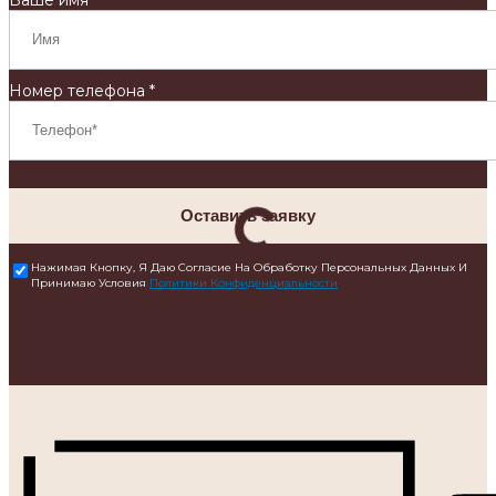
Номер телефона *
Оставить заявку
Нажимая Кнопку, Я Даю Согласие На Обработку Персональных Данных И
Принимаю Условия
Политики Конфиденциальности