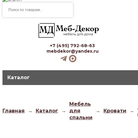
Поиск
товаров
+7 (495) 792-68-63
mebdekor@yandex.ru
Каталог
Мебель
Главная
→
Каталог
→
для
→
Кровати
→
спальни