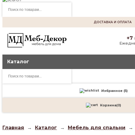
Поиск
товаров
ДОСТАВКА И ОПЛАТА
+7 
Ежедне
Каталог
Поиск
товаров
Избранное (
5
)
Корзина
(
0
)
Главная
→
Каталог
→
Мебель для спальни
→