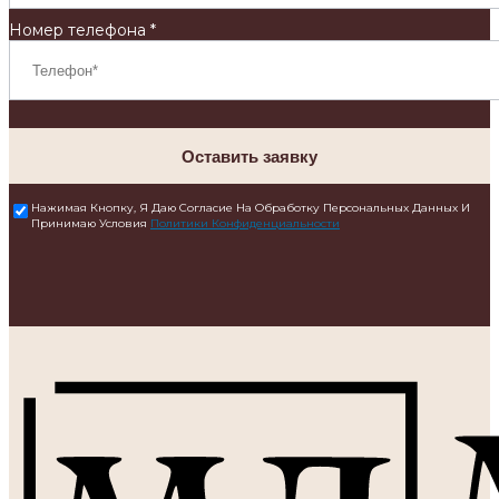
Номер телефона *
Оставить заявку
Нажимая Кнопку, Я Даю Согласие На Обработку Персональных Данных И
Принимаю Условия
Политики Конфиденциальности