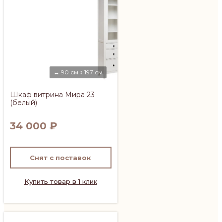
↔ 90 см ↕ 197 см
Шкаф витрина Мира 23
(белый)
34 000
₽
Снят с поставок
Купить товар в 1 клик