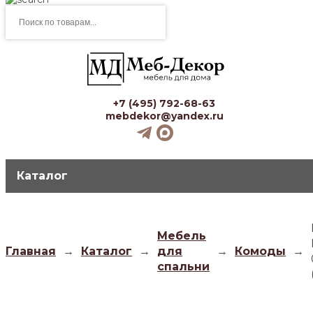
Поиск
товаров
+7 (495) 792-68-63
mebdekor@yandex.ru
Каталог
Мебель
Главная
→
Каталог
→
для
→
Комоды
→
спальни