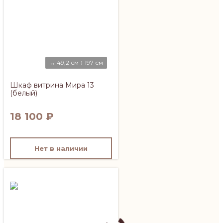
↔ 49,2 см ↕ 197 см
Шкаф витрина Мира 13
(белый)
18 100
₽
Нет в наличии