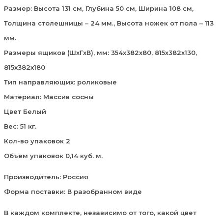
Размер: Высота 131 см, Глубина 50 см, Ширина 108 см,
Толщина столешницы – 24 мм., Высота ножек от пола – 113
мм.
Размеры ящиков (ШxГxВ), мм: 354х382х80, 815х382х130,
815х382х180
Тип направляющих: роликовые
Материал: Массив сосны
Цвет Белый
Вес: 51 кг.
Кол-во упаковок 2
Объём упаковок 0,14 куб. м.
Производитель: Россия
Форма поставки: В разобранном виде
В каждом комплекте, независимо от того, какой цвет