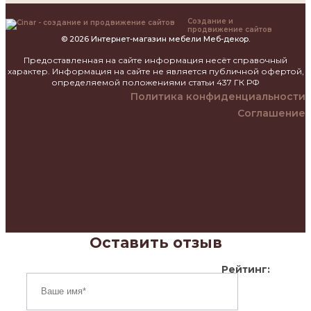
Создание и
продвижение сайтов
© 2026 Интернет-магазин мебели Меб-декор.
Предоставленная на сайте информация несёт справочный
характер. Информация на сайте не является публичной офертой,
определяемой положениями статьи 437 ГК РФ
Политика конфиденциальности
Соглашение
Оставить отзыв
Рейтинг: