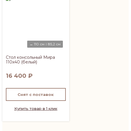
↔ 110 см ↕ 85,2 см
Стол консольный Мира
110х40 (белый)
16 400
₽
Снят с поставок
Купить товар в 1 клик