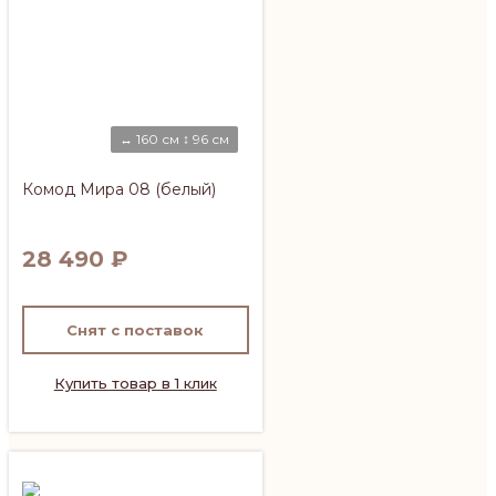
↔ 160 см ↕ 96 см
Комод Мира 08 (белый)
28 490
₽
Снят с поставок
Купить товар в 1 клик