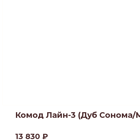
Комод Лайн-3 (Дуб Сонома/
13 830
₽