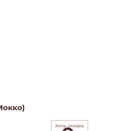
Мокко)
Хочу скидку