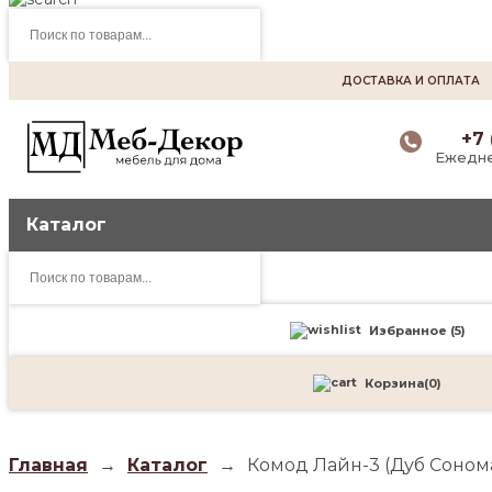
Поиск
товаров
ДОСТАВКА И ОПЛАТА
+7 
Ежедне
Каталог
Поиск
товаров
Избранное (
5
)
Корзина
(
0
)
Главная
→
Каталог
→
Комод Лайн-3 (Дуб Соном