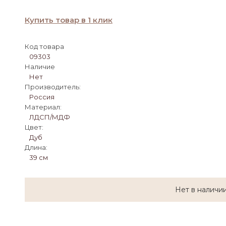
Купить товар в 1 клик
Код товара
09303
Наличие
Нет
Производитель:
Россия
Материал:
ЛДСП/МДФ
Цвет:
Дуб
Длина:
39 см
Нет в наличи