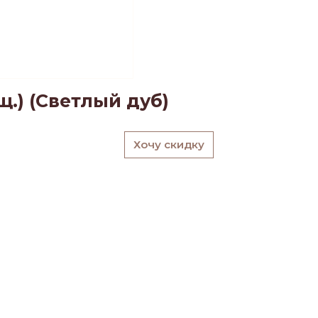
щ.) (Светлый дуб)
Хочу скидку