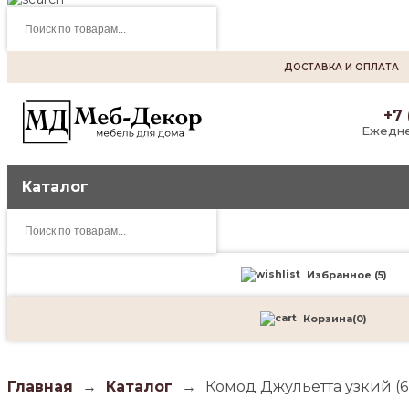
Поиск
товаров
ДОСТАВКА И ОПЛАТА
+7 
Ежедне
Каталог
Поиск
товаров
Избранное (
5
)
Корзина
(
0
)
Главная
→
Каталог
→
Комод Джульетта узкий (6 