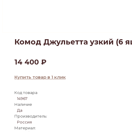
Комод Джульетта узкий (6 я
14 400
₽
Купить товар в 1 клик
Код товара
14967
Наличие
Да
Производитель:
Россия
Материал: