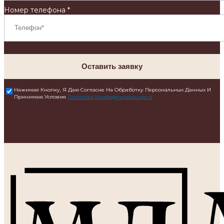
Номер телефона *
Оставить заявку
Нажимая Кнопку, Я Даю Согласие На Обработку Персональных Данных И
Принимаю Условия
Политики Конфиденциальности