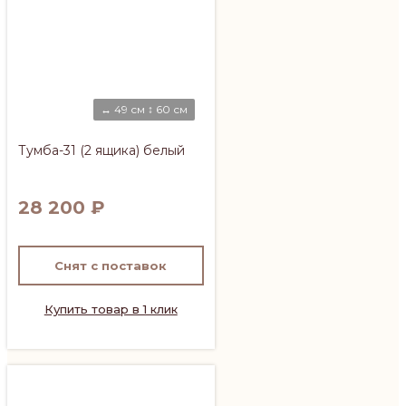
↔ 49 см ↕ 60 см
Тумба-31 (2 ящика) белый
28 200
₽
Снят с поставок
Купить товар в 1 клик