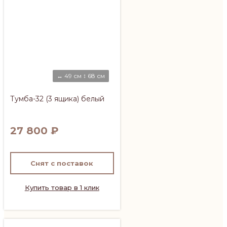
↔ 49 см ↕ 68 см
Тумба-32 (3 ящика) белый
27 800
₽
Снят с поставок
Купить товар в 1 клик