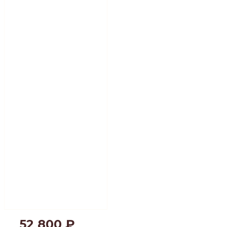
52 800
₽