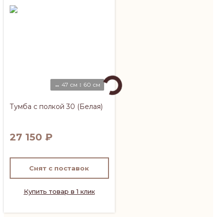
↔ 47 см ↕ 60 см
Тумба с полкой 30 (Белая)
27 150
₽
Снят с поставок
Купить товар в 1 клик