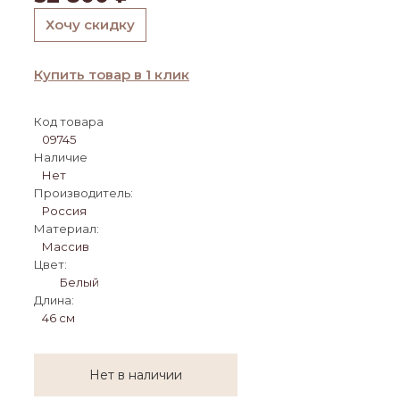
Хочу скидку
Купить товар в 1 клик
Код товара
09745
Наличие
Нет
Производитель:
Россия
Материал:
Массив
Цвет:
Белый
Длина:
46 см
Нет в наличии