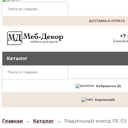
Поиск
товаров
ДОСТАВКА И ОПЛАТА
+7 
Ежедне
Каталог
Поиск
товаров
Избранное (
5
)
Корзина
(
0
)
Главная
→
Каталог
→
Гладильный комод PE-03 