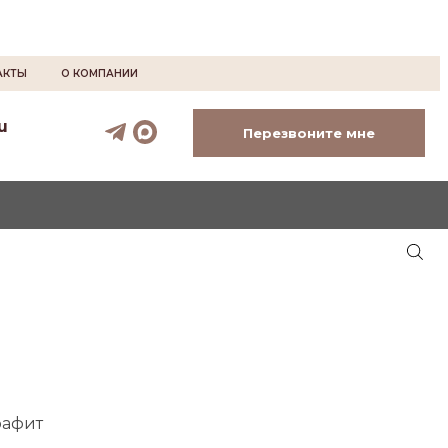
АКТЫ
О КОМПАНИИ
u
Перезвоните мне
рафит