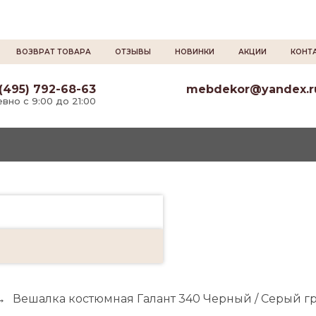
ВОЗВРАТ ТОВАРА
ОТЗЫВЫ
НОВИНКИ
АКЦИИ
КОНТ
(495) 792-68-63
mebdekor@yandex.r
вно с 9:00 до 21:00
→
Вешалка костюмная Галант 340 Черный / Серый г