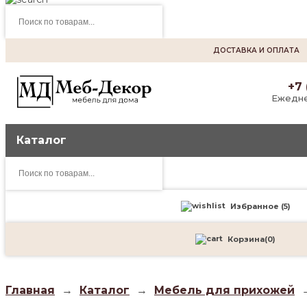
Поиск
товаров
ДОСТАВКА И ОПЛАТА
+7 
Ежедне
Каталог
Поиск
товаров
Избранное (
5
)
Корзина
(
0
)
Главная
→
Каталог
→
Мебель для прихожей