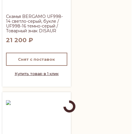
Скамья BERGAMO UF998-
14 светло-серый, букле /
UF998-16 темно-серый /
Товарный знак DISAUR
21 200
₽
Снят с поставок
Купить товар в 1 клик