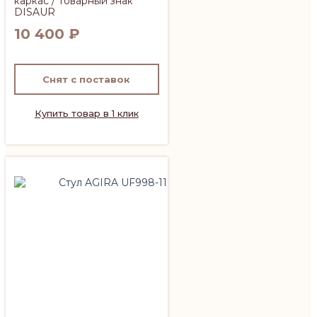
каркас / Товарный знак
DISAUR
10 400
₽
Снят с поставок
Купить товар в 1 клик