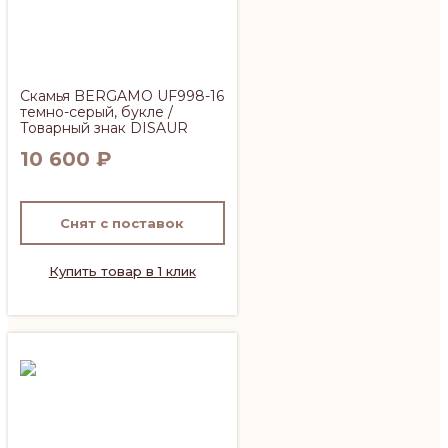
Скамья BERGAMO UF998-16
темно-серый, букле /
Товарный знак DISAUR
10 600
₽
Снят с поставок
Купить товар в 1 клик