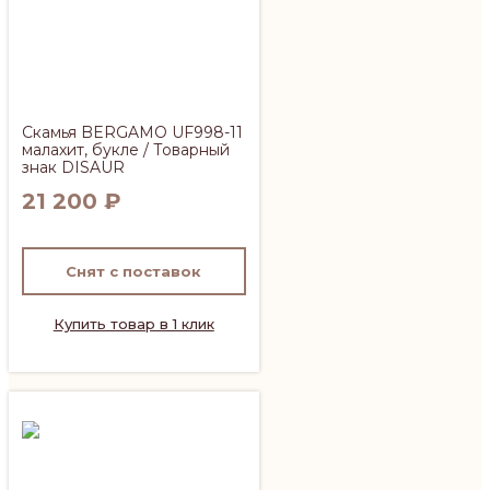
Скамья BERGAMO UF998-11
малахит, букле / Товарный
знак DISAUR
21 200
₽
Снят с поставок
Купить товар в 1 клик