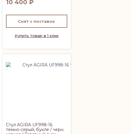
10 400
₽
Снят с поставок
Купить товар в 1 клик
Стул AGIRA UF998-16
темно-серый, букле / черн.