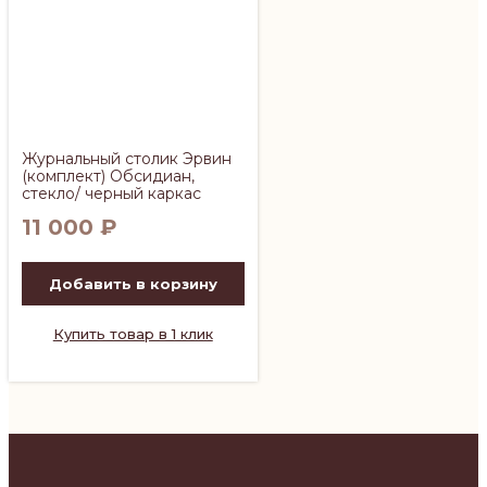
Журнальный столик Эрвин
(комплект) Обсидиан,
стекло/ черный каркас
11 000
₽
Добавить в корзину
Купить товар в 1 клик