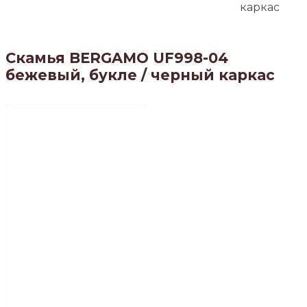
каркас
Скамья BERGAMO UF998-04
бежевый, букле / черный каркас