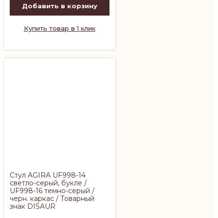
Добавить в корзину
Купить товар в 1 клик
Стул AGIRA UF998-14
светло-серый, букле /
UF998-16 темно-серый /
черн. каркас / Товарный
знак DISAUR