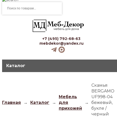
Поиск
товаров
+7 (495) 792-68-63
mebdekor@yandex.ru
Каталог
Скамья
BERGAMO
Мебель
UF998-04
Главная
→
Каталог
→
для
→
бежевый,
прихожей
букле /
черный