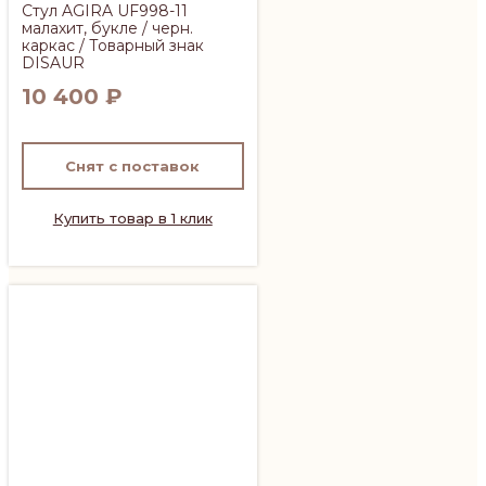
Стул AGIRA UF998-11
малахит, букле / черн.
каркас / Товарный знак
DISAUR
10 400
₽
Снят с поставок
Купить товар в 1 клик