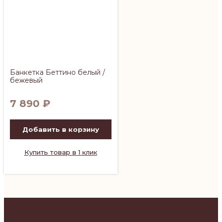
Банкетка Беттино белый /
бежевый
7 890
₽
Добавить в корзину
Купить товар в 1 клик