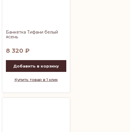
Банкетка Тифани белый
ясень
8 320
₽
Добавить в корзину
Купить товар в 1 клик