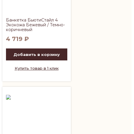
Банкетка БьютиСтайл 4
Экокожа Бежевый / Темно-
коричневый
4 719
₽
Добавить в корзину
Купить товар в 1 клик