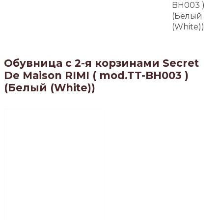
BH003 )
(Белый
(White))
Обувница с 2-я корзинами Secret
De Maison RIMI ( mod.TT-BH003 )
(Белый (White))