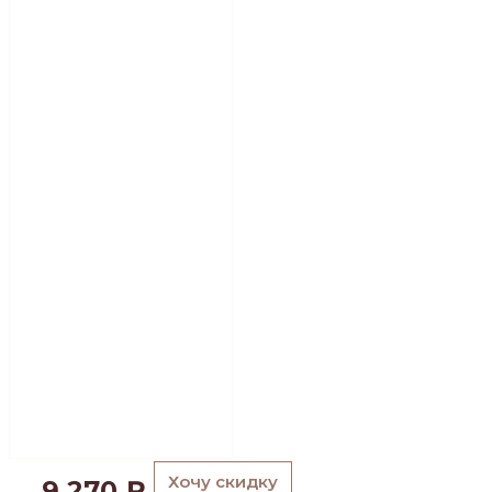
Хочу скидку
9 270
₽