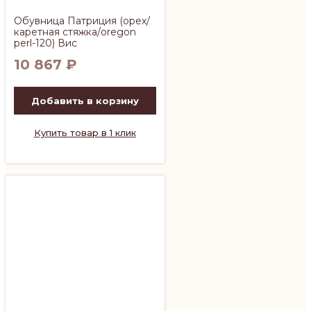
Обувница Патриция (орех/
каретная стяжка/oregon
perl-120) Вис
10 867
₽
Добавить в корзину
Купить товар в 1 клик