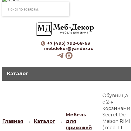
Поиск
товаров
+7 (495) 792-68-63
mebdekor@yandex.ru
Каталог
Обувница
с 2-я
корзинами
Мебель
Secret De
Главная
→
Каталог
→
для
→
Maison RIMI
прихожей
( mod.TT-