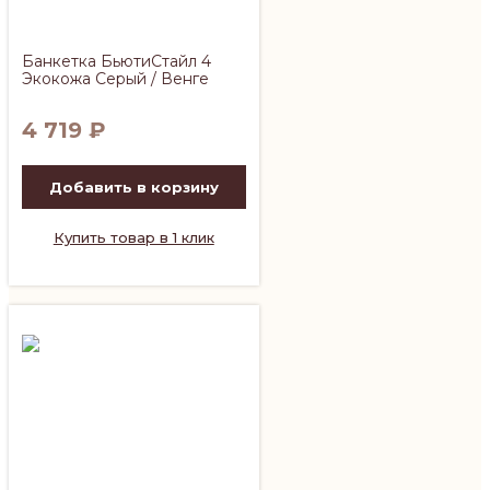
Банкетка БьютиСтайл 4
Экокожа Серый / Венге
4 719
₽
Добавить в корзину
Купить товар в 1 клик