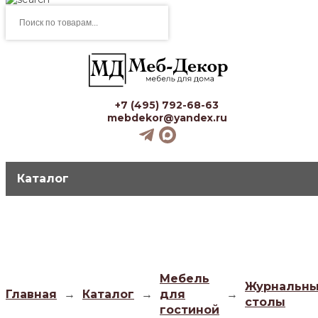
Поиск
товаров
+7 (495) 792-68-63
mebdekor@yandex.ru
Каталог
Мебель
Журнальн
Главная
→
Каталог
→
для
→
столы
гостиной