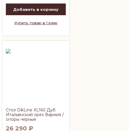
Добавить в корзину
Купить товар в 1 клик
Стол DikLine XL160 Дуб
Итальянский орех Вармия /
опоры черные
26 290
₽