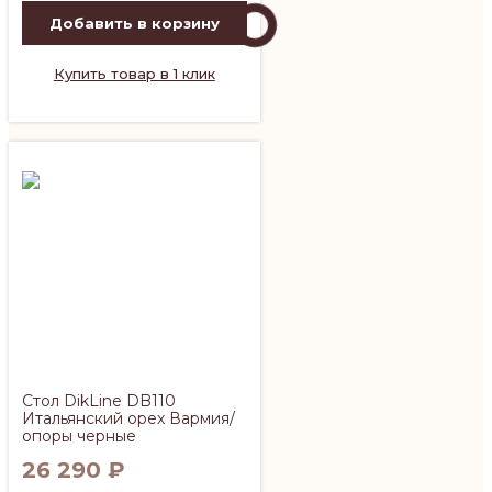
Добавить в корзину
Купить товар в 1 клик
Стол DikLine DB110
Итальянский орех Вармия/
опоры черные
26 290
₽