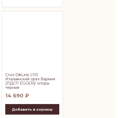
Стол DikLine L110
Итальянский орех Вармия
(ЛДСП EGGER)/ опоры
черные
14 690
₽
Добавить в корзину