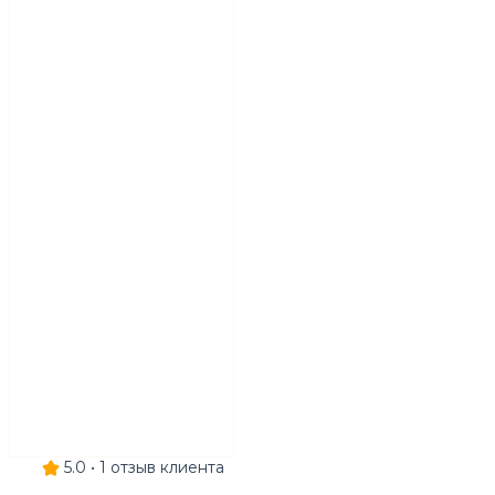
5.0 •
1
отзыв клиента