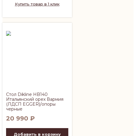
Купить товар в 1 клик
Стол Dikline HB140
Итальянский орех Вармия
(ЛДСП EGGER)/опоры
черные
20 990
₽
Добавить в корзину