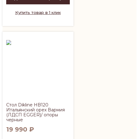
Купить товар в 1 клик
Cтол Dikline HB120
Итальянский орех Вармия
(ЛДСП EGGER)/ опоры
черные
19 990
₽