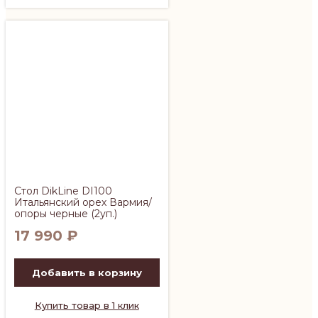
Стол DikLine DI100
Итальянский орех Вармия/
опоры черные (2уп.)
17 990
₽
Добавить в корзину
Купить товар в 1 клик