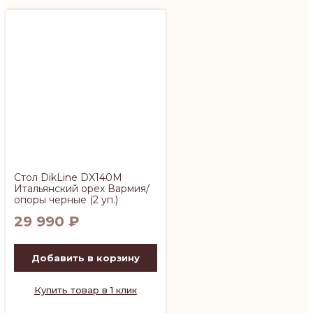
Стол DikLine DX140M
Итальянский орех Вармия/
опоры черные (2 уп.)
29 990
₽
Добавить в корзину
Купить товар в 1 клик