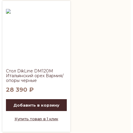
Стол DikLine DM120M
Итальянский орех Вармия/
опоры черные
28 390
₽
Добавить в корзину
Купить товар в 1 клик