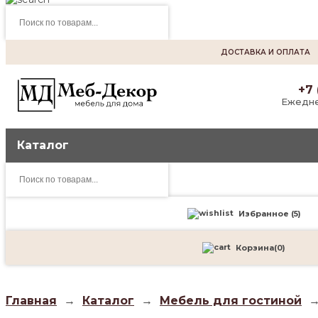
Поиск
товаров
ДОСТАВКА И ОПЛАТА
+7 
Ежедне
Каталог
Поиск
товаров
Избранное (
5
)
Корзина
(
0
)
Главная
→
Каталог
→
Мебель для гостиной