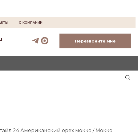
АКТЫ
О КОМПАНИИ
u
Перезвоните мне
айл 24 Американский орех мокко / Мокко