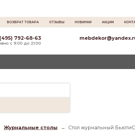
ВОЗВРАТ ТОВАРА
ОТЗЫВЫ
НОВИНКИ
АКЦИИ
КОНТ
(495) 792-68-63
mebdekor@yandex.r
вно с 9:00 до 21:00
→
Журнальные столы
→
Стол журнальный БьютиСт