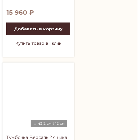
15 960
₽
Добавить в корзину
Купить товар в 1 клик
↔ 43,2 см ↕ 12 см
Тумбочка Версаль 2 ящика