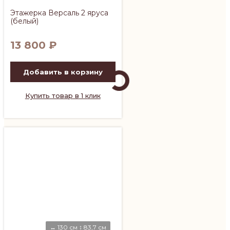
Этажерка Версаль 2 яруса
(белый)
13 800
₽
Добавить в корзину
Купить товар в 1 клик
↔ 130 см ↕ 83,7 см