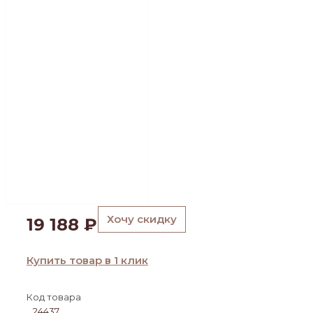
Хочу скидку
19 188
₽
Купить товар в 1 клик
Код товара
24437