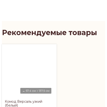
Рекомендуемые товары
↔ 57,4 см ↕ 137,5 см
Комод Версаль узкий
(белый)