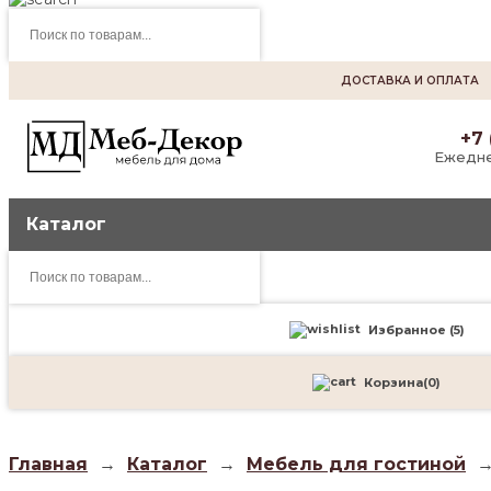
Поиск
товаров
ДОСТАВКА И ОПЛАТА
+7 
Ежедне
Каталог
Поиск
товаров
Избранное (
5
)
Корзина
(
0
)
Главная
→
Каталог
→
Мебель для гостиной