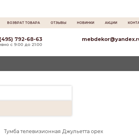
ВОЗВРАТ ТОВАРА
ОТЗЫВЫ
НОВИНКИ
АКЦИИ
КОНТ
(495) 792-68-63
mebdekor@yandex.r
вно с 9:00 до 21:00
→
Тумба телевизионная Джульетта орех