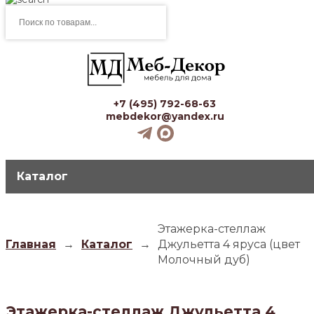
Поиск
товаров
+7 (495) 792-68-63
mebdekor@yandex.ru
Каталог
Этажерка-стеллаж
Главная
→
Каталог
→
Джульетта 4 яруса (цвет
Молочный дуб)
Этажерка-стеллаж Джульетта 4