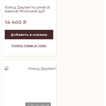
Комод Джульетта узкий (6
ящиков) Молочный дуб
14 400
₽
Добавить в корзину
Купить товар в 1 клик
↔ 77 см ↕ 95 см