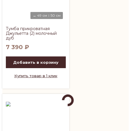
↔ 49 см ↕ 50 см
Тумба прикроватная
Джульетта (2) молочный
дуб
7 390
₽
Добавить в корзину
Купить товар в 1 клик