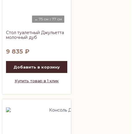
↔ 75 см ↕ 77 см
Стол туалетный Джульетта
молочный дуб
9 835
₽
Добавить в корзину
Купить товар в 1 клик