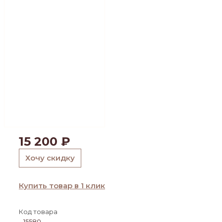
15 200
₽
Хочу скидку
Купить товар в 1 клик
Код товара
15580