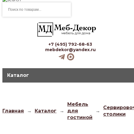
Поиск
товаров
+7 (495) 792-68-63
mebdekor@yandex.ru
Каталог
Мебель
Сервирово
Главная
→
Каталог
→
для
→
столики
гостиной