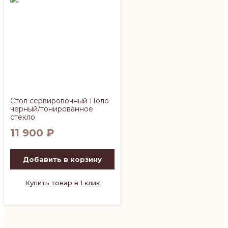
Стол сервировочный Поло
черный/тонированное
стекло
11 900
₽
Добавить в корзину
Купить товар в 1 клик