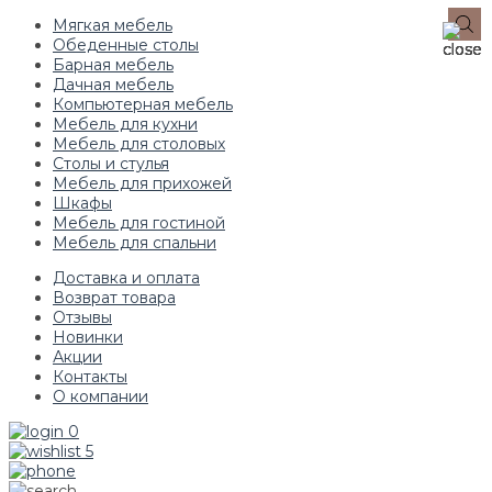
Мягкая мебель
Обеденные столы
Барная мебель
Дачная мебель
Компьютерная мебель
Мебель для кухни
Мебель для столовых
Столы и стулья
Мебель для прихожей
Шкафы
Мебель для гостиной
Мебель для спальни
Доставка и оплата
Возврат товара
Отзывы
Новинки
Акции
Контакты
О компании
0
5