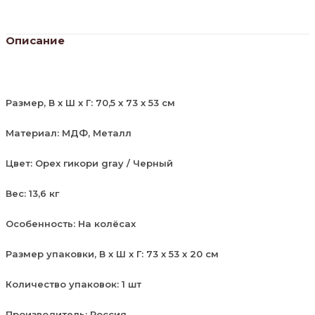
Описание
Размер, В х Ш х Г: 70,5 х 73 х 53 см
Материал: МДФ, Металл
Цвет: Орех гикори gray / Черный
Вес: 13,6 кг
Особенность: На колёсах
Размер упаковки, В х Ш х Г: 73 х 53 х 20 см
Количество упаковок: 1 шт
Производитель: Россия