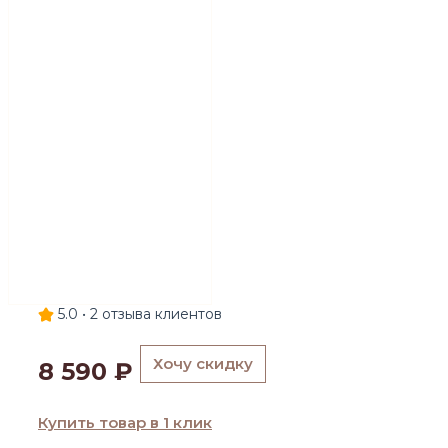
5.0 •
2
отзыва клиентов
Хочу скидку
8 590
₽
Купить товар в 1 клик