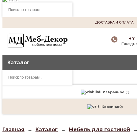
Поиск
товаров
ДОСТАВКА И ОПЛАТА
+7 
Ежедне
Каталог
Поиск
товаров
Избранное (
5
)
Корзина
(
0
)
Главная
→
Каталог
→
Мебель для гостиной