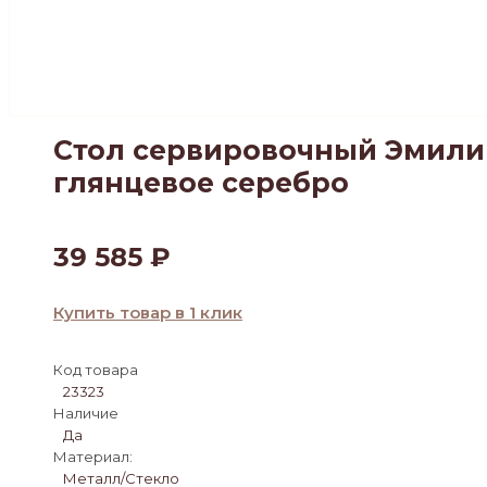
Стол сервировочный Эмили Е
глянцевое серебро
39 585
₽
Купить товар в 1 клик
Код товара
23323
Наличие
Да
Материал:
Металл/Стекло