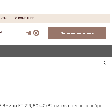
АКТЫ
О КОМПАНИИ
u
Перезвоните мне
 Эмили ЕТ-219, 80х40х82 см, глянцевое серебро