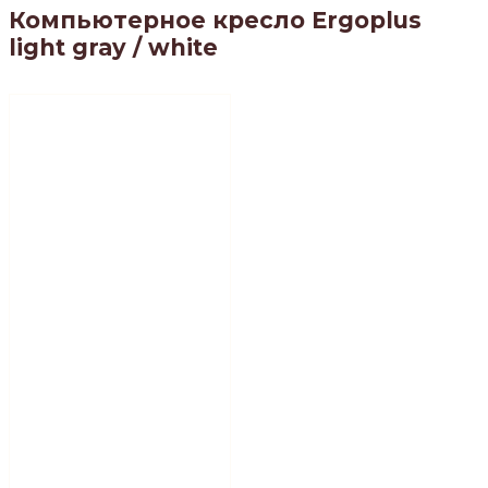
Компьютерное кресло Ergoplus
light gray / white