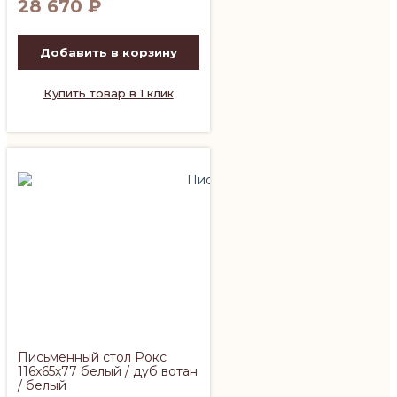
28 670
₽
Добавить в корзину
Купить товар в 1 клик
Письменный стол Рокс
116х65х77 белый / дуб вотан
/ белый