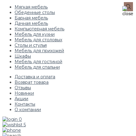
Мягкая мебель
Обеденные столы
Барная мебель
Дачная мебель
Компьютерная мебель
Мебель для кухни
Мебель для столовых
Столы и стулья
Мебель для прихожей
Шкафы
Мебель для гостиной
Мебель для спальни
Доставка и оплата
Возврат товара
Отзывы
Новинки
Акции
Контакты
О компании
0
5