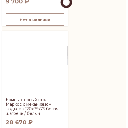
9 700
₽
Нет в наличии
Компьютерный стол
Маркос с механизмом
подъема 120х75х75 белая
шагрень / белый
28 670
₽