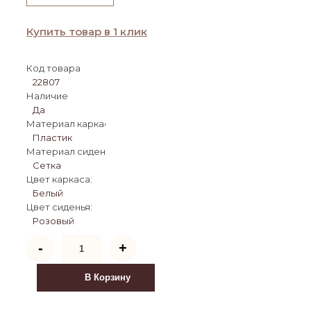
Купить товар в 1 клик
Код товара
22807
Наличие
Да
Материал каркаса:
Пластик
Материал сиденья:
Сетка
Цвет каркаса:
Белый
Цвет сиденья:
Розовый
Количество
-
+
товара
Компьютерное
кресло
В Корзину
Tilda
pink