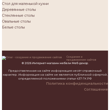
Стол для маленькой кухни
Деревянные столы
Стеклянные столы
Овальные столы
Белые столы
Создание и
продвижение сайтов
© 2026 Интернет-магазин мебели Меб-декор.
Предоставленная на сайте информация несёт справочный
характер. Информация на сайте не является публичной офертой,
определяемой положениями статьи 437 ГК РФ
Политика конфиденциальности
Соглашение