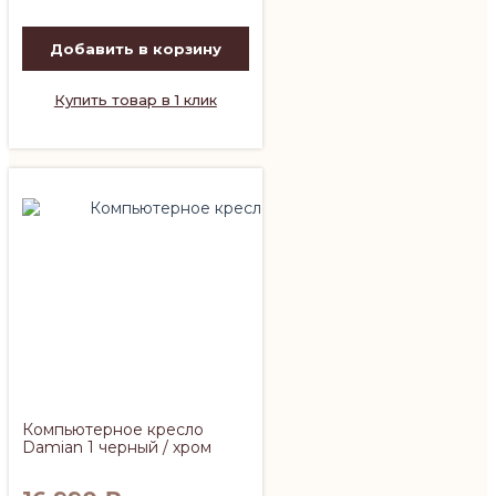
Добавить в корзину
Купить товар в 1 клик
Компьютерное кресло
Damian 1 черный / хром