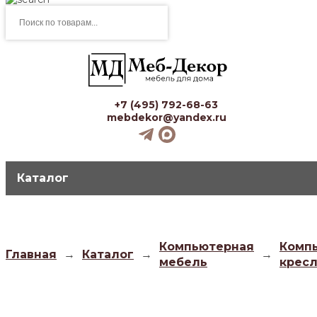
Поиск
товаров
+7 (495) 792-68-63
mebdekor@yandex.ru
Каталог
Компьютерная
Комп
Главная
→
Каталог
→
→
мебель
крес