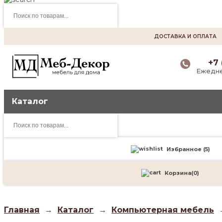
Поиск
товаров
ДОСТАВКА И ОПЛАТА
+7 
Ежедне
Каталог
Поиск
товаров
Избранное (
5
)
Корзина
(
0
)
Главная
→
Каталог
→
Компьютерная мебель