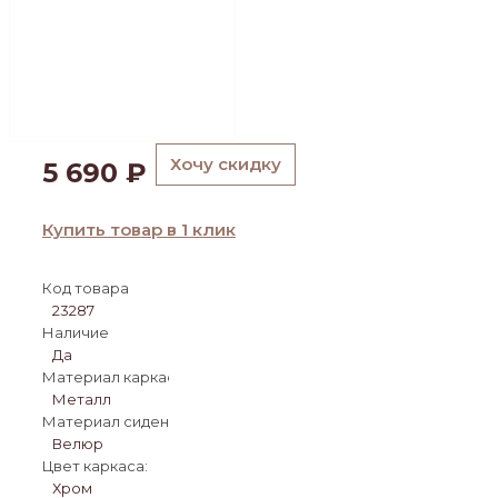
Хочу скидку
5 690
₽
Купить товар в 1 клик
Код товара
23287
Наличие
Да
Материал каркаса:
Металл
Материал сиденья:
Велюр
Цвет каркаса:
Хром