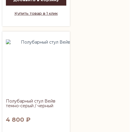
Купить товар в 1 клик
Полубарный стул Вейв
темно-серый / черный
4 800
₽