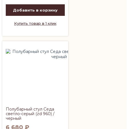
Добавить в корзину
Купить товар в 1 клик
Полубарный стул Седа
светло-серый (zd 960) /
черный
6 680
₽