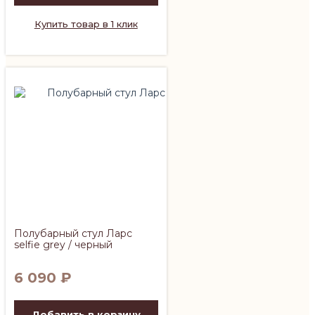
Купить товар в 1 клик
Полубарный стул Ларс
selfie grey / черный
6 090
₽
Добавить в корзину