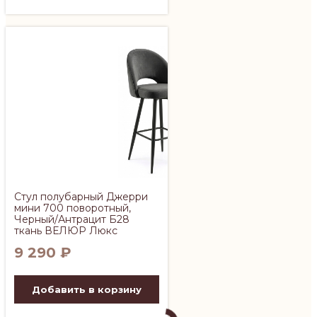
Стул полубарный Джерри
мини 700 поворотный,
Черный/Антрацит Б28
ткань ВЕЛЮР Люкс
9 290
₽
Добавить в корзину