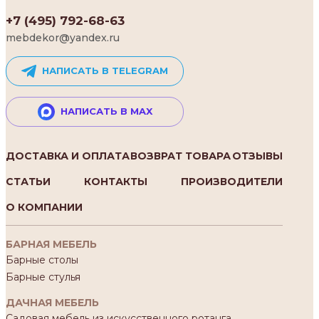
+7 (495) 792-68-63
mebdekor@yandex.ru
НАПИСАТЬ В TELEGRAM
НАПИСАТЬ В MAX
ДОСТАВКА И ОПЛАТА
ВОЗВРАТ ТОВАРА
ОТЗЫВЫ
СТАТЬИ
КОНТАКТЫ
ПРОИЗВОДИТЕЛИ
О КОМПАНИИ
БАРНАЯ МЕБЕЛЬ
Барные столы
Барные стулья
ДАЧНАЯ МЕБЕЛЬ
Садовая мебель из искусственного ротанга