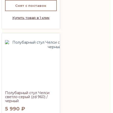
Снят с поставок
Купить товар в 1 клик
Полубарный стул Челси
светло-серый (zd 960) /
черный
5 990
₽