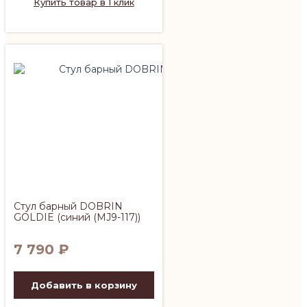
Купить товар в 1 клик
Стул барный DOBRIN
GOLDIE (синий (MJ9-117))
7 790
₽
Добавить в корзину