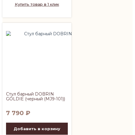
Купить товар в 1 клик
Стул барный DOBRIN
GOLDIE (черный (MJ9-101))
7 790
₽
Добавить в корзину