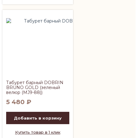
Табурет барный DOBRIN
BRUNO GOLD (зеленый
велюр (MJ9-88))
5 480
₽
Добавить в корзину
Купить товар в 1 клик