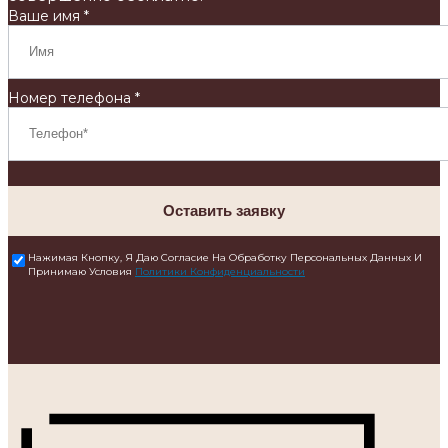
Ваше имя *
Номер телефона *
Оставить заявку
Нажимая Кнопку, Я Даю Согласие На Обработку Персональных Данных И
Принимаю Условия
Политики Конфиденциальности