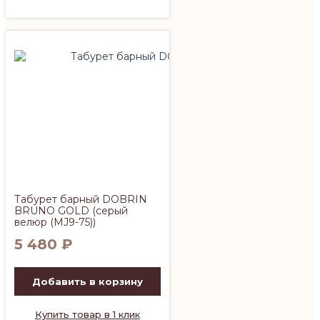
Табурет барный DOBRIN
BRUNO GOLD (серый
велюр (MJ9-75))
5 480
₽
Добавить в корзину
Купить товар в 1 клик