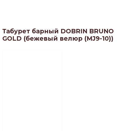
Табурет барный DOBRIN BRUNO
GOLD (бежевый велюр (MJ9-10))