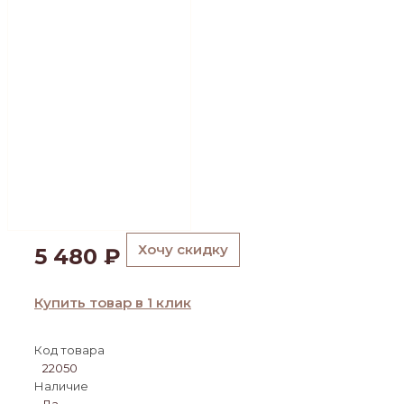
Хочу скидку
5 480
₽
Купить товар в 1 клик
Код товара
22050
Наличие
Да