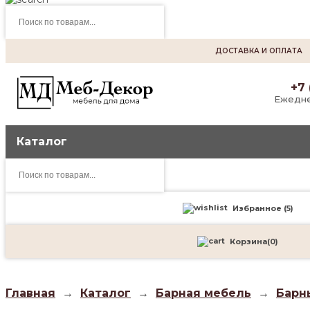
Поиск
товаров
ДОСТАВКА И ОПЛАТА
+7 
Ежедне
Каталог
Поиск
товаров
Избранное (
5
)
Корзина
(
0
)
Главная
→
Каталог
→
Барная мебель
→
Барн