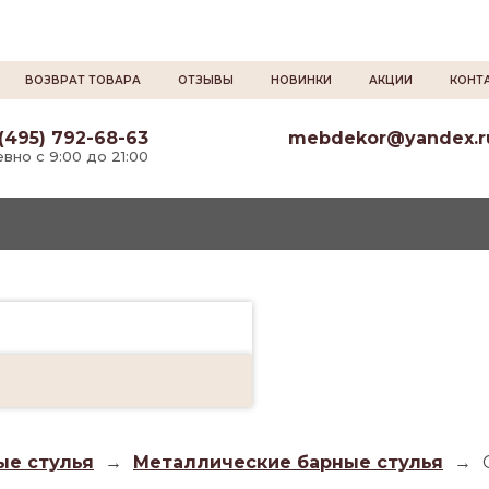
ВОЗВРАТ ТОВАРА
ОТЗЫВЫ
НОВИНКИ
АКЦИИ
КОНТ
(495) 792-68-63
mebdekor@yandex.r
вно с 9:00 до 21:00
ые стулья
→
Металлические барные стулья
→