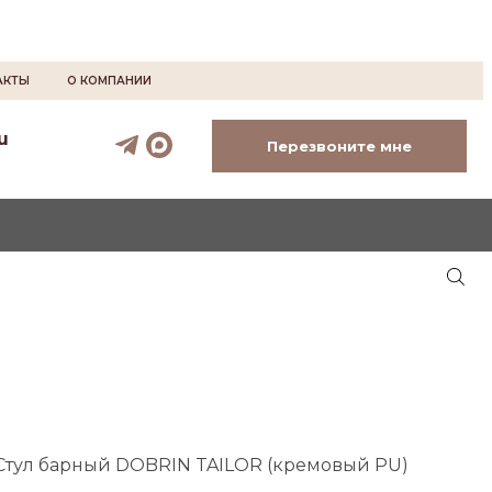
АКТЫ
О КОМПАНИИ
u
Перезвоните мне
Стул барный DOBRIN TAILOR (кремовый PU)