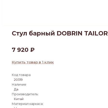
Стул барный DOBRIN TAILOR
7 920
₽
Купить товар в 1 клик
Код товара
20319
Наличие
Да
Производитель:
Китай
Материал каркаса: