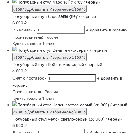
<span>Добавить в Избранное</span>
Полубарный стул Ларс selfie grey / черный
6 090
₽
В наличии
-
+
Добавить в корзину
Производитель:
Россия
Купить товар в 1 клик
<span>Добавить в Избранное</span>
Полубарный стул Вейв темно-серый / черный
4 800
₽
Снят с поставок
-
+
Добавить в
корзину
Производитель:
Россия
Купить товар в 1 клик
<span>Добавить в Избранное</span>
Полубарный стул Челси светло-серый (zd 960) / черный
5 990
₽
В наличии
-
+
Добавить в корзину