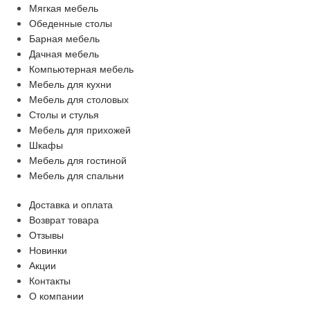
Мягкая мебель
Обеденные столы
Барная мебель
Дачная мебель
Компьютерная мебель
Мебель для кухни
Мебель для столовых
Столы и стулья
Мебель для прихожей
Шкафы
Мебель для гостиной
Мебель для спальни
Доставка и оплата
Возврат товара
Отзывы
Новинки
Акции
Контакты
О компании