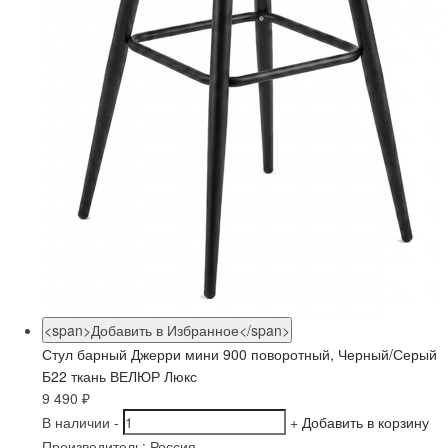
<span>Добавить в Избранное</span>
Стул барный Джерри мини 900 поворотный, Черный/Серый
Б22 ткань ВЕЛЮР Люкс
9 490
₽
В наличии
-
+
Добавить в корзину
Производитель:
Россия