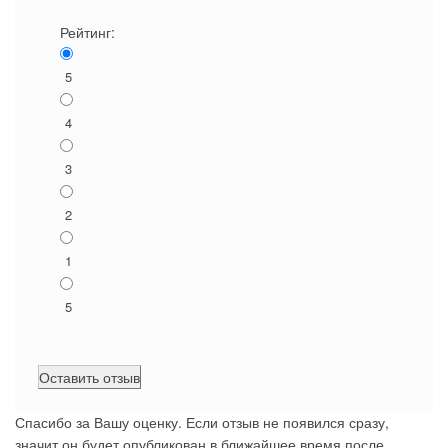
Рейтинг:
5
4
3
2
1
5
Спасибо за Вашу оценку. Если отзыв не появился сразу,
значит он будет опубликован в ближайшее время после