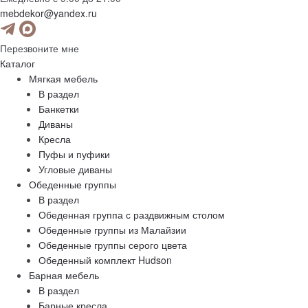
mebdekor@yandex.ru
Перезвоните мне
Каталог
Мягкая мебель
В раздел
Банкетки
Диваны
Кресла
Пуфы и пуфики
Угловые диваны
Обеденные группы
В раздел
Обеденная группа с раздвижным столом
Обеденные группы из Малайзии
Обеденные группы серого цвета
Обеденный комплект Hudson
Барная мебель
В раздел
Барные кресла