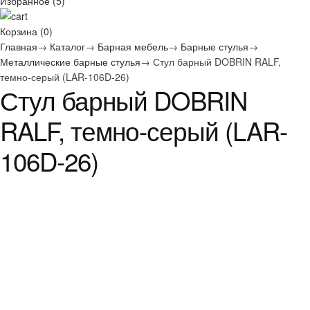
Избранное (
5
)
Корзина
(
0
)
Главная
→
Каталог
→
Барная мебель
→
Барные стулья
→
Металлические барные стулья
→
Стул барный DOBRIN RALF,
темно-серый (LAR-106D-26)
Стул барный DOBRIN
RALF, темно-серый (LAR-
106D-26)