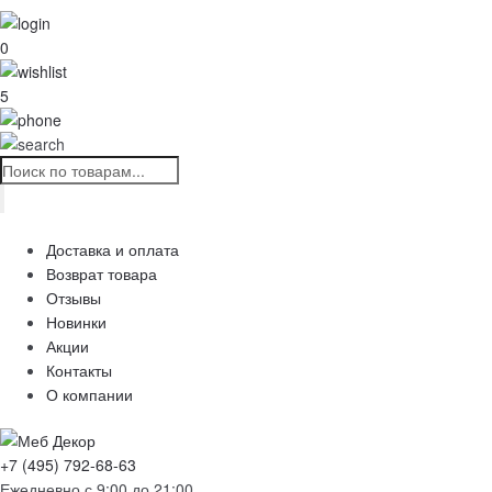
0
5
ПОИСК
ТОВАРОВ
Доставка и оплата
Возврат товара
Отзывы
Новинки
Акции
Контакты
О компании
+7 (495) 792-68-63
Ежедневно с 9:00 до 21:00