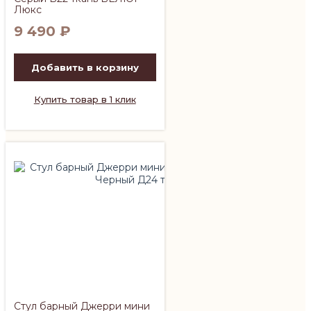
Люкс
9 490
₽
Добавить в корзину
Купить товар в 1 клик
Стул барный Джерри мини