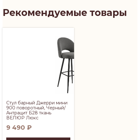
Рекомендуемые товары
Стул барный Джерри мини
900 поворотный, Черный/
Антрацит Б28 ткань
ВЕЛЮР Люкс
9 490
₽