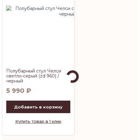
Полубарный стул Челси
светло-серый (zd 960) /
черный
5 990
₽
Добавить в корзину
Купить товар в 1 клик