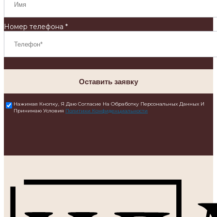
Номер телефона *
Оставить заявку
Нажимая Кнопку, Я Даю Согласие На Обработку Персональных Данных И
Принимаю Условия
Политики Конфиденциальности