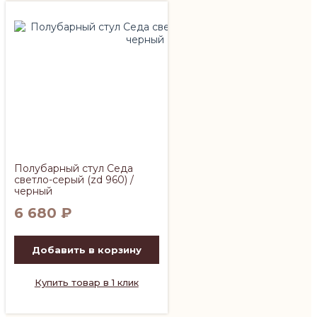
Полубарный стул Седа
светло-серый (zd 960) /
черный
6 680
₽
Добавить в корзину
Купить товар в 1 клик