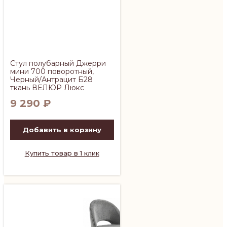
Стул полубарный Джерри
мини 700 поворотный,
Черный/Антрацит Б28
ткань ВЕЛЮР Люкс
9 290
₽
Добавить в корзину
Купить товар в 1 клик