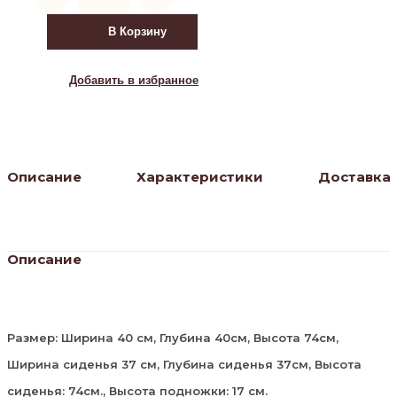
Барный
стул
В Корзину
Сайпл
MR-
30
Добавить в избранное
/
черный
Описание
Характеристики
Доставка
Описание
Размер: Ширина 40 см, Глубина 40см, Высота 74см,
Ширина сиденья 37 см, Глубина сиденья 37см, Высота
сиденья: 74см., Высота подножки: 17 см.