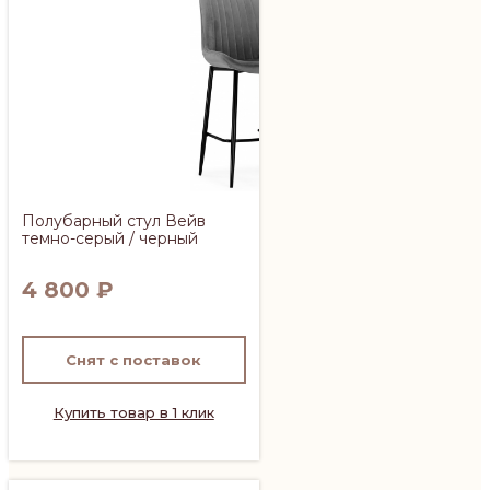
Полубарный стул Вейв
темно-серый / черный
4 800
₽
Снят с поставок
Купить товар в 1 клик