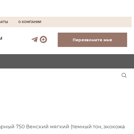
АКТЫ
О КОМПАНИИ
u
Перезвоните мне
арный 750 Венский мягкий (темный тон, экокожа