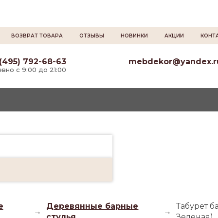
ВОЗВРАТ ТОВАРА
ОТЗЫВЫ
НОВИНКИ
АКЦИИ
КОНТ
(495) 792-68-63
mebdekor@yandex.r
вно с 9:00 до 21:00
е
Деревянные барные
Табурет б
→
→
стулья
Зеленая)