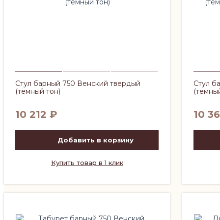
Стул барный 750 Венский твердый
Стул б
(темный тон)
(темны
10 212
₽
10 3
Добавить в корзину
Купить товар в 1 клик