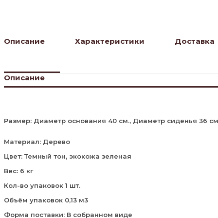
(темный
тон,
экокожа
Зеленая)
Описание
Характеристики
Доставка
Описание
Размер: Диаметр основания 40 см., Диаметр сиденья 36 см.
Материал: Дерево
Цвет: Темный тон, экокожа зеленая
Вес: 6 кг
Кол-во упаковок 1 шт.
Объём упаковок 0,13 м3
Форма поставки: В собранном виде