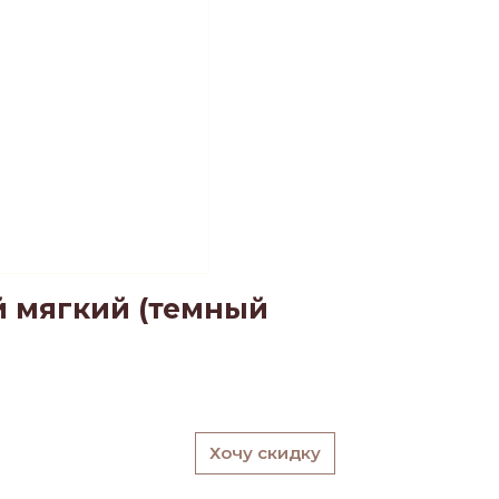
й мягкий (темный
Хочу скидку