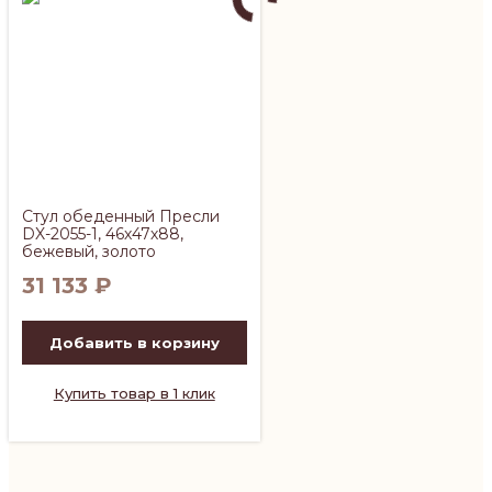
Стул обеденный Пресли
DX-2055-1, 46х47х88,
бежевый, золото
31 133
₽
Добавить в корзину
Купить товар в 1 клик