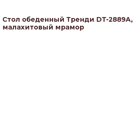
Стол обеденный Тренди DT-2889A,
малахитовый мрамор