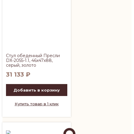
Стул обеденный Пресли
DX-2055-1.1, 46х47х88,
серый, золото
31 133
₽
Добавить в корзину
Купить товар в 1 клик