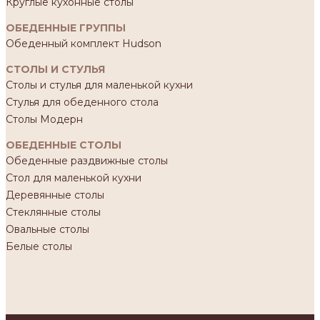
Круглые кухонные столы
ОБЕДЕННЫЕ ГРУППЫ
Обеденный комплект Hudson
СТОЛЫ И СТУЛЬЯ
Столы и стулья для маленькой кухни
Стулья для обеденного стола
Столы Модерн
ОБЕДЕННЫЕ СТОЛЫ
Обеденные раздвижные столы
Стол для маленькой кухни
Деревянные столы
Стеклянные столы
Овальные столы
Белые столы