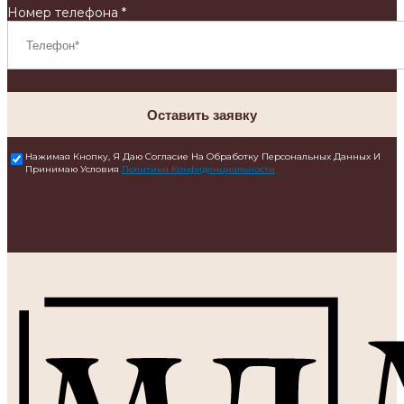
Номер телефона *
Оставить заявку
Нажимая Кнопку, Я Даю Согласие На Обработку Персональных Данных И
Принимаю Условия
Политики Конфиденциальности