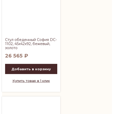
Стул обеденный София DC-
1102, 45х42х92, бежевый,
золото
26 565
₽
Добавить в корзину
Купить товар в 1 клик