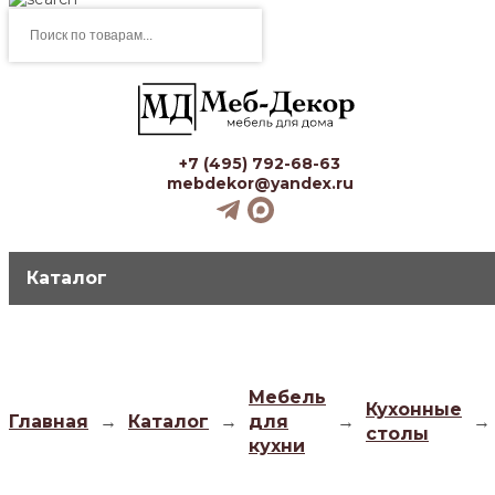
Поиск
товаров
+7 (495) 792-68-63
mebdekor@yandex.ru
Каталог
Мебель
Кухонные
Главная
→
Каталог
→
для
→
→
столы
кухни