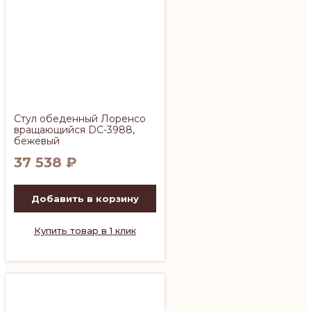
Стул обеденный Лоренсо
вращающийся DC-3988,
бежевый
37 538
₽
Добавить в корзину
Купить товар в 1 клик